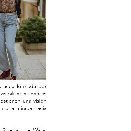
oránea formada por
sibilizar las danzas
ostienen una visión
con una mirada hacia
 Soledad de Wally.