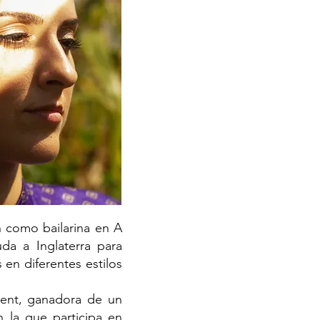
n como bailarina en A
da a Inglaterra para
 en diferentes estilos
ment, ganadora de un
n la que participa en