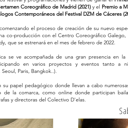
 Certamen Coreográfico de Madrid (2021)
y el
Premio a M
iálogos Contemporáneos del Festival DZM de Cáceres (2
comenzando el proceso de creación de su nuevo espec
una co-producción con el Centro Coreográfico Galego,
dy, que se estrenará en el mes de febrero de 2022.
nica se ve acompañada de una gran presencia en la
icipando en varios proyectos y eventos tanto a n
, Seoul, Paris, Bangkok..).
 su papel pedagógico donde llevan a cabo numerosas
o de la comarca, como online donde participan baila
afas y directoras del Colectivo D'elas.
Sa