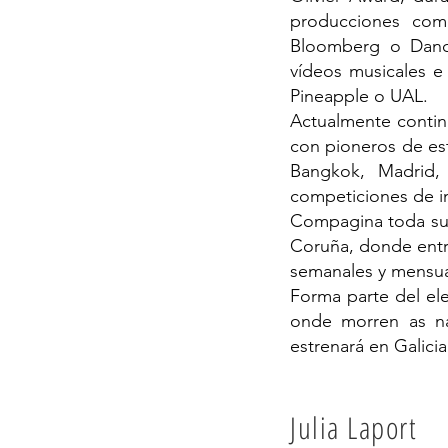
producciones com
Bloomberg o Dancer
vídeos musicales e
Pineapple o UAL.
Actualmente contin
con pioneros de est
Bangkok, Madrid, 
competiciones de im
Compagina toda su 
Coruña, donde entr
semanales y mensual
Forma parte del el
onde morren as na
estrenará en Galicia
Julia Laport