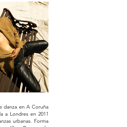
de danza en A Coruña
uda a Londres en 2011
danzas urbanas. Forma