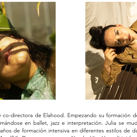
 y co-directora de Elahood. Empezando su formación 
rmándose en ballet, jazz e interpretación. Julia se m
años de formación intensiva en diferentes estilos de 