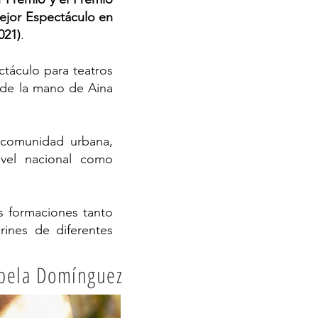
ejor Espectáculo en
021)
.
táculo para teatros
 de la mano de Aina
 comunidad urbana,
ivel nacional como
 formaciones tanto
rines de diferentes
bela Domínguez