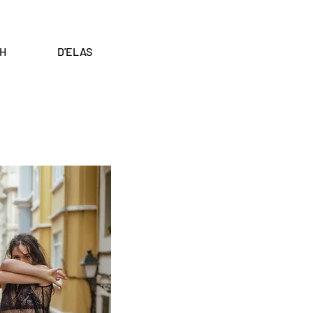
H
D'ELAS