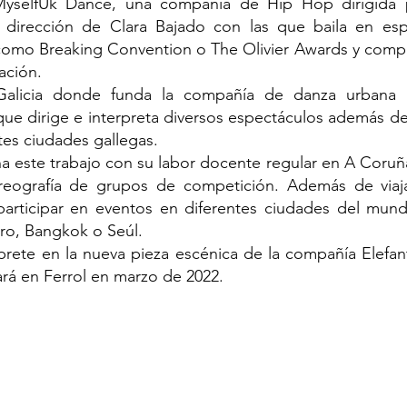
MyselfUk Dance, una compañía de Hip Hop dirigida
dirección de Clara Bajado con las que baila en esp
como Breaking Convention o The Olivier Awards y compl
ación.
Galicia donde funda la compañía de danza urbana
ue dirige e interpreta diversos espectáculos además de
ntes ciudades gallegas.
a este trabajo con su labor docente regular en A Coruñ
reografía de grupos de competición. Además de viaj
 participar en eventos en diferentes ciudades del mun
ro, Bangkok o Seúl.
rprete en la nueva pieza escénica de la compañía Elefa
ará en Ferrol en marzo de 2022.