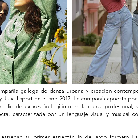
mpañía gallega de danza urbana y creación contemp
Julia Laport en el año 2017. La compañía apuesta por vi
dio de expresión legítimo en la danza profesional, s
irecta, caracterizada por un lenguaje visual y musical 
estrenan su primer espectáculo de largo formato La