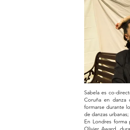
Sabela es co-direc
Coruña en danza cl
formarse durante lo
de danzas urbanas;
En Londres forma 
Olivier Award, dur