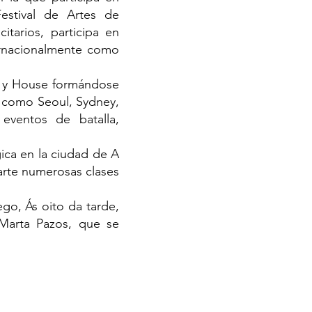
stival de Artes de
itarios, participa en
ernacionalmente como
p y House formándose
s como Seoul, Sydney,
eventos de batalla,
ica en la ciudad de A
rte numerosas clases
go, Ás oito da tarde,
 Marta Pazos, que se