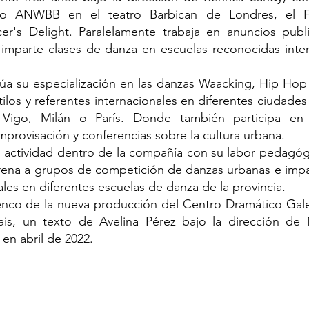
o ANWBB en el teatro Barbican de Londres, el Fe
's Delight. Paralelamente trabaja en anuncios public
 imparte clases de danza en escuelas reconocidas int
úa su especialización en las danzas Waacking, Hip Ho
ilos y referentes internacionales en diferentes ciudade
Vigo, Milán o París. Donde también participa en 
provisación y conferencias sobre la cultura urbana.
actividad dentro de la compañía con su labor pedagóg
ena a grupos de competición de danzas urbanas e impa
es en diferentes escuelas de danza de la provincia.
enco de la nueva producción del Centro Dramático Gale
is, un texto de Avelina Pérez bajo la dirección de
 en abril de 2022.