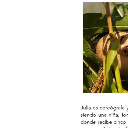
Julia es coreógrafa
siendo una niña, fo
donde recibe cinco 