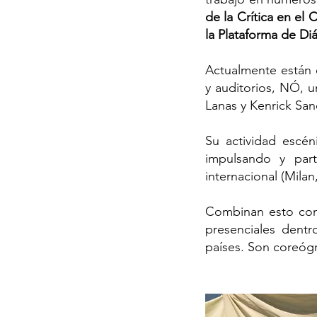
de la Crítica en el
la Plataforma de D
Actualmente están 
y auditorios, NÓ, 
Lanas y Kenrick San
Su actividad escé
impulsando y part
internacional (Milan
Combinan esto con
presenciales dentr
países. Son coreógr