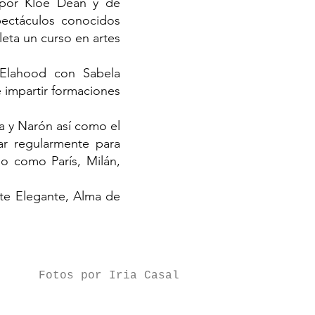
 por Kloe Dean y de
ectáculos conocidos
eta un curso en artes
 Elahood con Sabela
 impartir formaciones
a y Narón así como el
ar regularmente para
do como París, Milán,
nte Elegante, Alma de
Fotos por Iria Casal