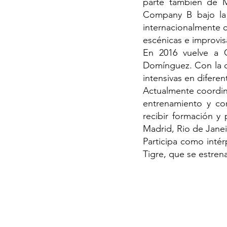
parte también de 
Company B bajo la 
internacionalmente 
escénicas e improvis
En 2016 vuelve a 
Domínguez. Con la q
intensivas en difere
Actualmente coordin
entrenamiento y co
recibir formación y
Madrid, Rio de Janei
Participa como inté
Tigre, que se estren