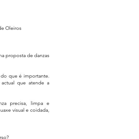
de Oleiros
nha proposta de danzas
 do que é importante.
 actual que atende a
nza precisa, limpa e
uaxe visual e coidada,
urso?