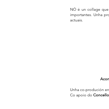
NÓ é un collage que 
importantes. Unha pr
actuais.
Acom
Unha co-produción en
Co apoio do
Concello