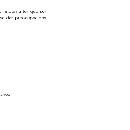
 rinden a ter que ser
iva das preocupacións
ránea