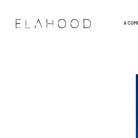
ELAHOOD
A COM