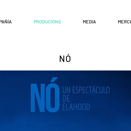
PAÑÍA
PRODUCIÓNS
MEDIA
MERC
NÓ